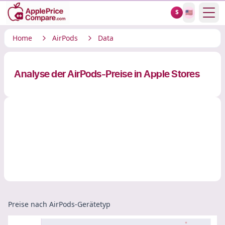
Show
$
🇺🇸
Home
AirPods
Data
Analyse der AirPods-Preise in Apple Stores
Preise nach AirPods-Gerätetyp