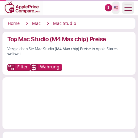
Show
$
🇺🇸
Home
Mac
Mac Studio
Top Mac Studio (M4 Max chip) Preise
Vergleichen Sie Mac Studio (M4 Max chip) Preise in Apple Stores
weltweit
Filter
Währung