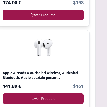
174,00 €
$198
Ver Producto
Apple AirPods 4 Auricolari wireless, Auricolari
Bluetooth, Audio spaziale person...
141,89 €
$161
Ver Producto