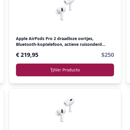
Apple AirPods Pro 2 draadloze oortjes,
Bluetooth-koptelefoon, actieve ruisonderd...
€ 219,95
$250
Ver Producto