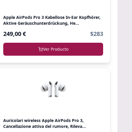
Apple AirPods Pro 3 Kabellose In‑Ear Kopfhörer,
Aktive Geräuschunterdrückung, He...
249,00 €
$283
Ver Producto
Auricolari wireless Apple AirPods Pro 3,
Cancellazione attiva del rumore, Rileva...