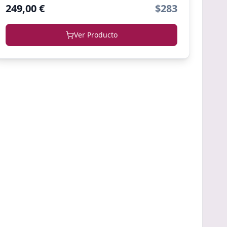
249,00 €
$283
Ver Producto