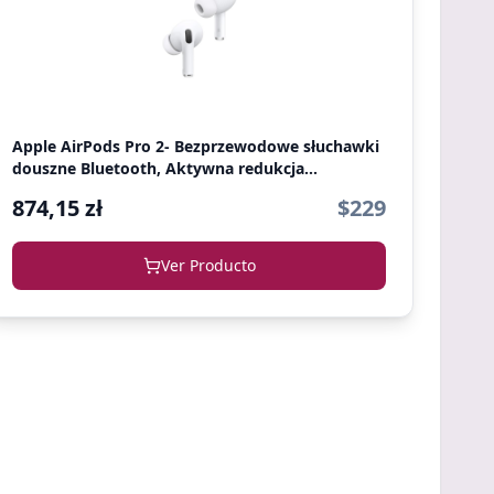
Apple AirPods Pro 2- Bezprzewodowe słuchawki
douszne Bluetooth, Aktywna redukcja...
874,15 zł
$229
Ver Producto