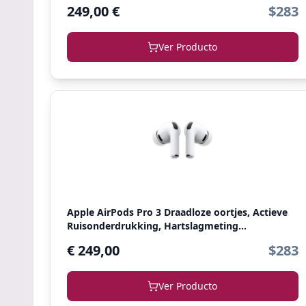
249,00 €
$283
Ver Producto
Apple AirPods Pro 3 Draadloze oortjes, Actieve
Ruisonderdrukking, Hartslagmeting...
€ 249,00
$283
Ver Producto