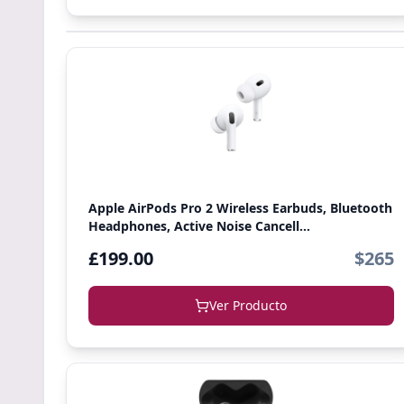
Apple AirPods Pro 2 Wireless Earbuds, Bluetooth
Headphones, Active Noise Cancell...
£199.00
$265
Ver Producto