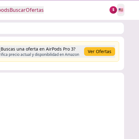
pods
Buscar
Ofertas
$
🇺🇸
¿Buscas una oferta en AirPods Pro 3?
Ver Ofertas
ifica precio actual y disponibilidad en Amazon