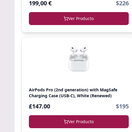
199,00 €
$226
Ver Producto
AirPods Pro (2nd generation) with MagSafe
Charging Case (USB-C), White (Renewed)
£147.00
$195
Ver Producto