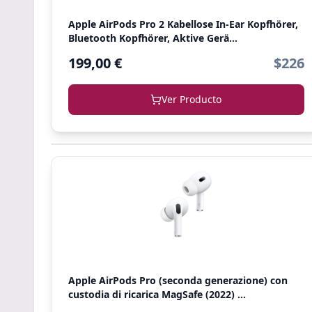
Apple AirPods Pro 2 Kabellose In‑Ear Kopfhörer,
Bluetooth Kopfhörer, Aktive Gerä...
199,00 €
$226
Ver Producto
Apple AirPods Pro (seconda generazione) con
custodia di ricarica MagSafe (2022) ...