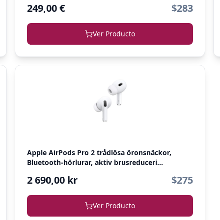
249,00 €
$283
Ver Producto
Apple AirPods Pro 2 trådlösa öronsnäckor,
Bluetooth-hörlurar, aktiv brusreduceri...
2 690,00 kr
$275
Ver Producto