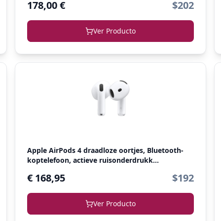
178,00 €
$202
Ver Producto
Apple AirPods 4 draadloze oortjes, Bluetooth-
koptelefoon, actieve ruisonderdrukk...
€ 168,95
$192
Ver Producto