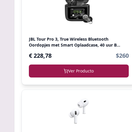
JBL Tour Pro 3, True Wireless Bluetooth
Oordopjes met Smart Oplaadcase, 40 uur B...
€ 228,78
$260
Ver Producto