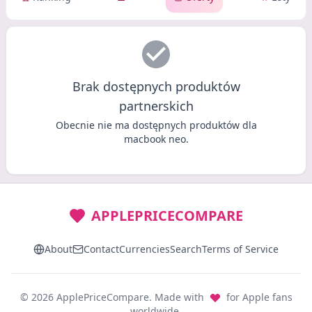
Brak dostępnych produktów
partnerskich
Obecnie nie ma dostępnych produktów dla
macbook neo.
APPLEPRICECOMPARE
About
Contact
Currencies
Search
Terms of Service
© 2026 ApplePriceCompare. Made with
for Apple fans
worldwide.