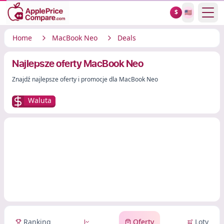
Show
$
🇺🇸
Home
MacBook Neo
Deals
Najlepsze oferty MacBook Neo
Znajdź najlepsze oferty i promocje dla MacBook Neo
Waluta
Ranking
Oferty
Loty