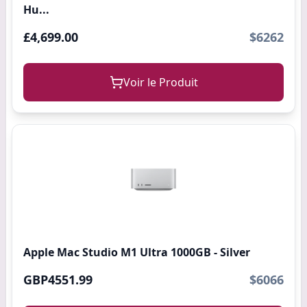
Hu...
£4,699.00
$6262
Voir le Produit
Apple Mac Studio M1 Ultra 1000GB - Silver
GBP4551.99
$6066