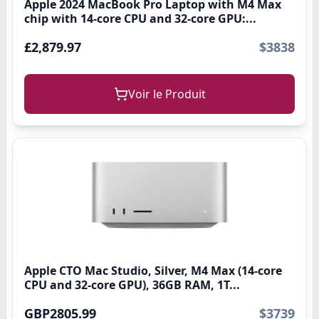
Apple 2024 MacBook Pro Laptop with M4 Max
chip with 14-core CPU and 32-core GPU:...
£2,879.97
$3838
Voir le Produit
Apple CTO Mac Studio, Silver, M4 Max (14-core
CPU and 32-core GPU), 36GB RAM, 1T...
GBP2805.99
$3739