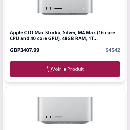
Apple CTO Mac Studio, Silver, M4 Max (16-core
CPU and 40-core GPU), 48GB RAM, 1T...
GBP3407.99
$4542
Voir le Produit