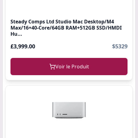
Steady Comps Ltd Studio Mac Desktop/M4
Max/16+40-Core/64GB RAM+512GB SSD/HMDI
Hu...
£3,999.00
$5329
Voir le Produit