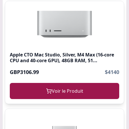
Apple CTO Mac Studio, Silver, M4 Max (16-core
CPU and 40-core GPU), 48GB RAM, 51...
GBP3106.99
$4140
Voir le Produit