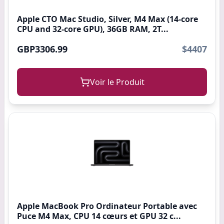
Apple CTO Mac Studio, Silver, M4 Max (14-core
CPU and 32-core GPU), 36GB RAM, 2T...
GBP3306.99
$4407
Voir le Produit
Apple MacBook Pro Ordinateur Portable avec
Puce M4 Max, CPU 14 cœurs et GPU 32 c...