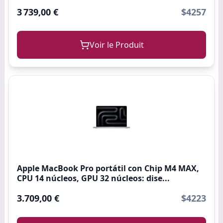
3 739,00 €
$4257
Voir le Produit
Apple MacBook Pro portátil con Chip M4 MAX,
CPU 14 núcleos, GPU 32 núcleos: dise...
3.709,00 €
$4223