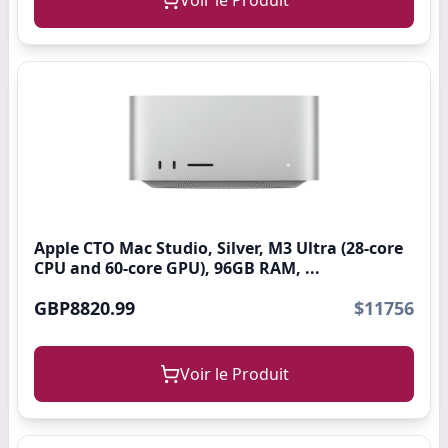
Voir le Produit
Apple CTO Mac Studio, Silver, M3 Ultra (28-core
CPU and 60-core GPU), 96GB RAM, ...
GBP8820.99
$11756
Voir le Produit