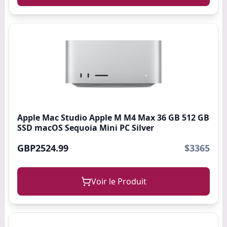
Apple Mac Studio Apple M M4 Max 36 GB 512 GB
SSD macOS Sequoia Mini PC Silver
GBP2524.99
$3365
Voir le Produit