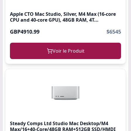
Apple CTO Mac Studio, Silver, M4 Max (16-core
CPU and 40-core GPU), 48GB RAM, 4T...
GBP4910.99
$6545
Voir le Produit
Steady Comps Ltd Studio Mac Desktop/M4
Max/16+40-Core/48GB RAM+512GB SSD/HMDI