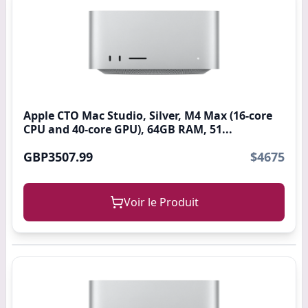
Apple CTO Mac Studio, Silver, M4 Max (16-core
CPU and 40-core GPU), 64GB RAM, 51...
GBP3507.99
$4675
Voir le Produit