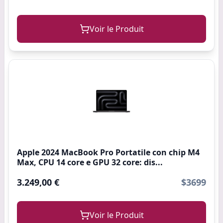
Voir le Produit
Apple 2024 MacBook Pro Portatile con chip M4
Max, CPU 14 core e GPU 32 core: dis...
3.249,00 €
$3699
Voir le Produit