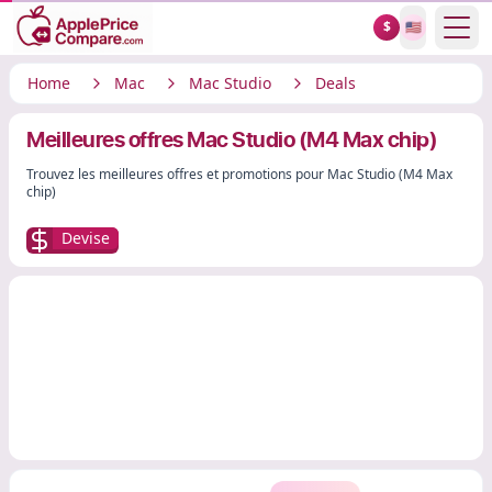
Show
$
🇺🇸
Home
Mac
Mac Studio
Deals
Meilleures offres Mac Studio (M4 Max chip)
Trouvez les meilleures offres et promotions pour Mac Studio (M4 Max
chip)
Devise