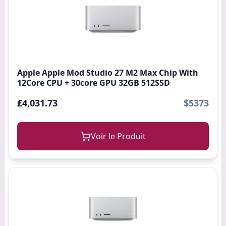
Apple Apple Mod Studio 27 M2 Max Chip With
12Core CPU + 30core GPU 32GB 512SSD
£4,031.73
$5373
Voir le Produit