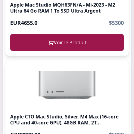
Apple Mac Studio MQH63FN/A - Mi-2023 - M2
Ultra 64 Go RAM 1 To SSD Ultra Argent
EUR4655.0
$5300
Voir le Produit
Apple CTO Mac Studio, Silver, M4 Max (16-core
CPU and 40-core GPU), 48GB RAM, 2T...