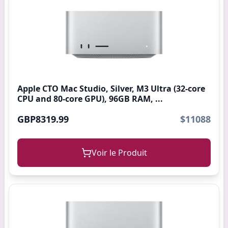
Apple CTO Mac Studio, Silver, M3 Ultra (32-core
CPU and 80-core GPU), 96GB RAM, ...
GBP8319.99
$11088
Voir le Produit