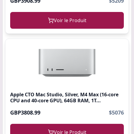
GBP3908.99
$5209
Voir le Produit
Apple CTO Mac Studio, Silver, M4 Max (16-core
CPU and 40-core GPU), 64GB RAM, 1T...
GBP3808.99
$5076
Voir le Produit