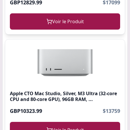
GBP12829.99
$17099
Voir le Produit
Apple CTO Mac Studio, Silver, M3 Ultra (32-core
CPU and 80-core GPU), 96GB RAM, ...
GBP10323.99
$13759