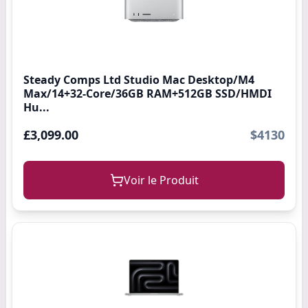
Steady Comps Ltd Studio Mac Desktop/M4
Max/14+32-Core/36GB RAM+512GB SSD/HMDI
Hu...
£3,099.00
$4130
Voir le Produit