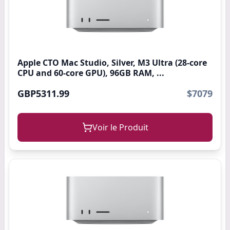
Apple CTO Mac Studio, Silver, M3 Ultra (28-core
CPU and 60-core GPU), 96GB RAM, ...
GBP5311.99
$7079
Voir le Produit