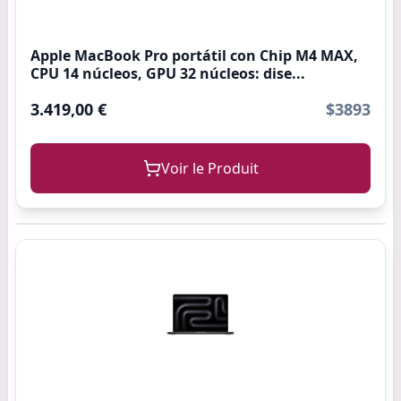
Apple MacBook Pro portátil con Chip M4 MAX,
CPU 14 núcleos, GPU 32 núcleos: dise...
3.419,00 €
$3893
Voir le Produit