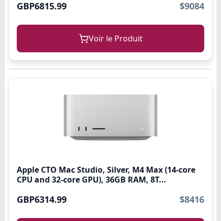
GBP6815.99
$9084
Voir le Produit
Apple CTO Mac Studio, Silver, M4 Max (14-core
CPU and 32-core GPU), 36GB RAM, 8T...
GBP6314.99
$8416