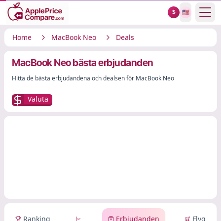
Show
$
🇺🇸
Home
MacBook Neo
Deals
MacBook Neo bästa erbjudanden
Hitta de bästa erbjudandena och dealsen för MacBook Neo
Valuta
Ranking
Erbjudanden
Flyg