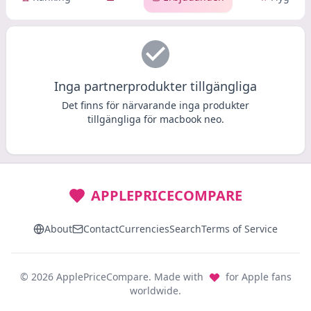
Inga partnerprodukter tillgängliga
Det finns för närvarande inga produkter
tillgängliga för macbook neo.
APPLEPRICECOMPARE
About
Contact
Currencies
Search
Terms of Service
© 2026 ApplePriceCompare. Made with
for Apple fans
worldwide.